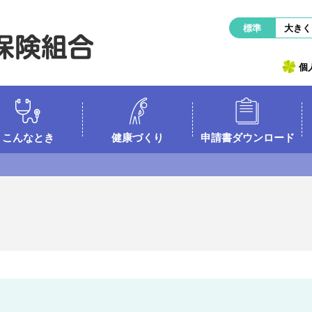
標準
大きく
個
こんなとき
健康づくり
申請書ダウンロード