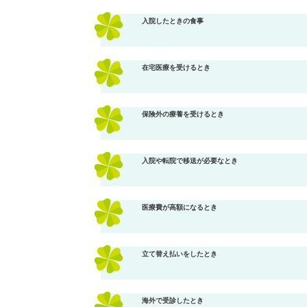
入院したときの食事
在宅医療を受けるとき
保険外の療養を受けるとき
入院や転院で移送が必要なとき
医療費が高額になるとき
立て替え払いをしたとき
海外で受診したとき