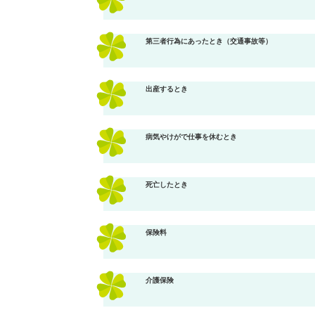
第三者行為にあったとき（交通事故等）
出産するとき
病気やけがで仕事を休むとき
死亡したとき
保険料
介護保険