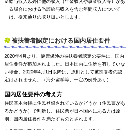
※給与収入以外に他の収入（年金収入や事業収入等）があ
る場合における当該給与収入を含む年間収入について
は、従来通りの取り扱いとします。
被扶養者認定における国内居住要件
2020年4月より、健康保険の被扶養者認定の要件に、国内
居住要件が追加されました。日本国内に住所を有していな
い場合、2020年4月1日以降は、原則として被扶養者の認
定はされません。（海外留学等、一定の例外あり）
国内居住要件の考え方
住民基本台帳に住民登録されているかどうか（住民票があ
るかどうか）で判断し、住民票が日本国内にある方は原
則、国内居住要件を満たすものとされます。