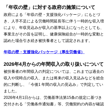
「年収の壁」に対する政府の施策について
政府による「年収の壁・支援強化パッケージ」にもとづ
き、人手不足による労働時間延長等に伴う一時的な収入増
により、年収見込みが収入の基準以上になったとしても、
事業主がその旨を証明し、健康保険組合が一時的な変動と
認めた場合引き続き被扶養者として認定されます。
年収の壁・支援強化パッケージ（厚生労働省）
2026年4月からの年間収入の取り扱いについて
被扶養者の年間収入の判定については、これまでは過去の
収入や現時点の収入、または将来の収入見込みなどを総合
的に判断し、「今後1 年間の収入の見込み」で判定してい
ました。
2026年4月1日からは、労働基準法第15条の規定に基づき
交付される「労働条件通知書」等、労働契約の内容が確認