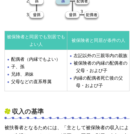
被保険者と同居でも別居でも
被保険者と同居が条件の人
よい人
左記以外の三親等内の親族
配偶者（内縁でもよい）
被保険者の内縁の配偶者の
子、孫
父母・および子
兄姉、弟妹
内縁の配偶者死亡後の父
父母などの直系尊属
母・および子
収入の基準
被扶養者となるためには、「主として被保険者の収入によ