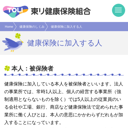
現在表示しているページの位置です。
ページ内を移動するためのリンクです。
サイト内の主なカテゴリメニューへ移動します
このページの本文へ移動します
Home
健康保険のしくみ
健康保険に加入する人
健康保険に加入する人
本人：被保険者
健康保険に加入している本人を被保険者といいます。法人
の事業所では、常時1人以上、個人の経営する事業所（強
制適用とならないものを除く）では5人以上の従業員のい
る会社や工場、銀行、商店など健康保険法で定められた事
業所に働く人びとは、本人の意思にかかわらずだれもが加
入することになっています。