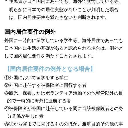
住民票が日本国内にあっても、海外で就労している等、
明らかに日本での居住実態がないことが判明した場合
は、国内居住要件を満たさないと判断されます。
国内居住要件の例外
外国に一時的に留学している学生等、海外居住であっても
日本国内に生活の基礎があると認められる場合は、例外と
して国内居住要件を満たすこととされます。
【国内居住要件の例外となる場合】
①外国において留学をする学生
②外国に赴任する被保険者に同行する者
③観光、保養またはボランティア活動その他就労以外の目
的で一時的に海外に渡航する者
④被保険者が外国に赴任している間に当該被保険者との身
分関係が生じた者
⑤①から④までに掲げるもののほか、渡航目的その他の事