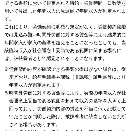
できる書類において規定される時給・労働時間・日数等を
用いて算出した年間収入の見込額で年間収入が判定されま
す。
これにより、労働契約に明確な規定がなく、労働契約段階
では見込み難い時間外労働に対する賃金等により結果的に
年間収入が収入の基準を超えることになったとしても、当
該臨時収入が社会通念上妥当である範囲に留まる場合に
は、被扶養者として認定されることになります。
※労働契約内容が確認できる書類の提出がない場合は、従
来どおり、給与明細書や課税（非課税）証明書等により
年間収入が判定されます。
※時間外労働に対する賃金等により、実際の年間収入が社
会通念上妥当である範囲を超えて収入の基準を大きく上
回っており、労働契約内容の賃金を不当に低く記載して
いたことが判明した際は、被扶養者に該当しないと判断
される場合があります。