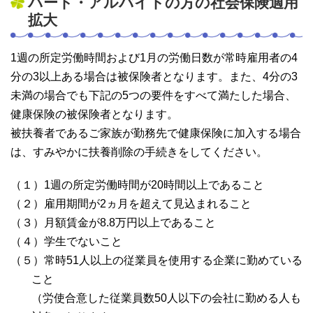
パート・アルバイトの方の社会保険適用
拡大
1週の所定労働時間および1月の労働日数が常時雇用者の4
分の3以上ある場合は被保険者となります。また、4分の3
未満の場合でも下記の5つの要件をすべて満たした場合、
健康保険の被保険者となります。
被扶養者であるご家族が勤務先で健康保険に加入する場合
は、すみやかに扶養削除の手続きをしてください。
（１）1週の所定労働時間が20時間以上であること
（２）雇用期間が2ヵ月を超えて見込まれること
（３）月額賃金が8.8万円以上であること
（４）学生でないこと
（５）常時51人以上の従業員を使用する企業に勤めている
こと
（労使合意した従業員数50人以下の会社に勤める人も