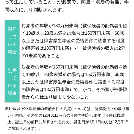
って生活していること」が必要で、同居・別居の有無、年
間収入により判断されます。
対象者の年収が130万円未満（被保険者の配偶者を除
同居
く19歳以上23歳未満※の場合は150万円未満、60歳
して
以上または障害厚生年金の受給要件に該当する程度
いる
の障害者は180万円未満）で、被保険者の収入の2分
場合
の1未満であること
対象者の年収が130万円未満（被保険者の配偶者を除
別居
く19歳以上23歳未満※の場合は150万円未満、60歳
して
以上または障害厚生年金の受給要件に該当する程度
いる
の障害者は180万円未満）で、かつ、その額が被保険
場合
者からの仕送り額より少ないこと
※19歳以上23歳未満の年齢要件の判定については、所得税法上の取り扱
いと同様、その年の12月31日時点の年齢で判定します（年齢は民法
上、誕生日の前日に加算されるため、誕生日が1月1日の方は12月31日
に加算されます）。