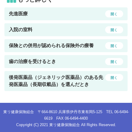
先進医療
開く
入院の室料
開く
保険との併用が認められる保険外の療養
開く
歯の治療を受けるとき
開く
後発医薬品（ジェネリック医薬品）のある先
開く
発医薬品（長期収載品）を選んだとき
東リ健康保険組合 〒664-8610 兵庫県伊丹市東有岡5-125 TEL 06-6494-
6619 FAX 06-6494-4400
Copyright (C) 2021 東リ健康保険組合 All Rights Reserved.