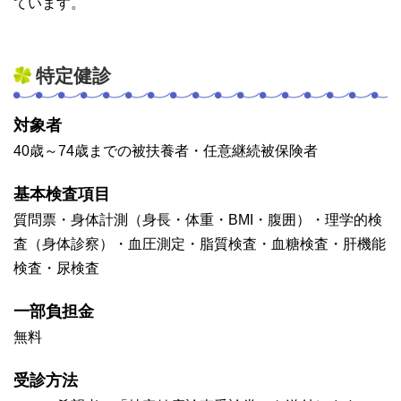
ています。
特定健診
対象者
40歳～74歳までの被扶養者・任意継続被保険者
基本検査項目
質問票・身体計測（身長・体重・BMI・腹囲）・理学的検
査（身体診察）・血圧測定・脂質検査・血糖検査・肝機能
検査・尿検査
一部負担金
無料
受診方法