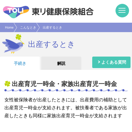
現在表示しているページの位置です。
ページ内を移動するためのリンクです。
サイト内の主なカテゴリメニューへ移動します
このページの本文へ移動します
Home
こんなとき
出産するとき
出産するとき
よくある質問
手続き
解説
出産育児一時金・家族出産育児一時金
女性被保険者が出産したときには、出産費用の補助として
出産育児一時金が支給されます。被扶養者である家族が出
産したときも同様に家族出産育児一時金が支給されます