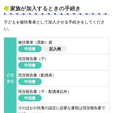
家族が加入するときの手続き
子どもを被扶養者として加入させる手続きをしてくださ
い。
被扶養者（異動）届
申請書
記入例
現況報告書（子）
申請書
必要
現況報告書（配偶者）
書類
申請書
現況報告書（子・配偶者以外）
申請書
そのほかの扶養の認定に必要な書類は現況報告書で